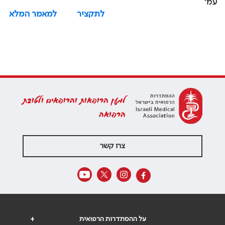
עמ'
לתקציר
למאמר המלא
למען הרופאות והרופאים ולטובת
הרפואה
צרו קשר
על ההסתדרות הרפואית
+