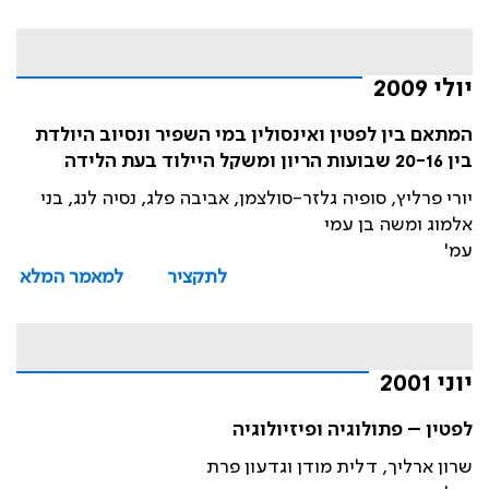
יולי 2009
המתאם בין לפטין ואינסולין במי השפיר ונסיוב היולדת
בין 20-16 שבועות הריון ומשקל היילוד בעת הלידה
יורי פרליץ, סופיה גלזר-סולצמן, אביבה פלג, נסיה לנג, בני
אלמוג ומשה בן עמי
עמ'
לתקציר
למאמר המלא
יוני 2001
לפטין – פתולוגיה ופיזיולוגיה
שרון ארליך, דלית מודן וגדעון פרת