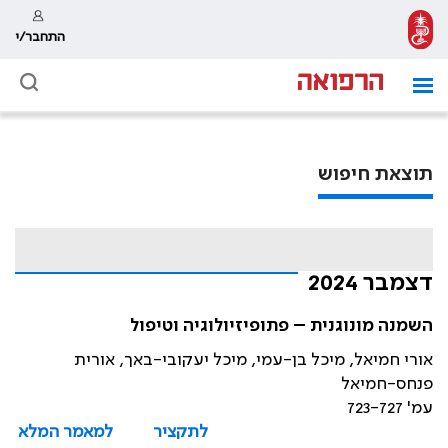
התחבר/י
תוצאת חיפוש
דצמבר 2024
השמנה מונוגנית – פתופיזיולוגיה וטיפול
אורי חמיאל, מיכל בן-עמי, מיכל יעקובי-באך, אורית
פנחס-חמיאל
עמ' 723-727
לתקציר
למאמר המלא