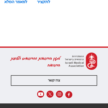
לתקציר
למאמר המלא
למען הרופאות והרופאים ולטובת
הרפואה
צרו קשר