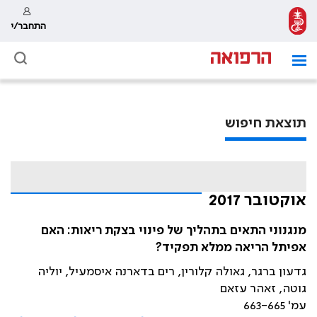
התחבר/י
תוצאת חיפוש
אוקטובר 2017
מנגנוני התאים בתהליך של פינוי בצקת ריאות: האם
אפיתל הריאה ממלא תפקיד?
גדעון ברגר, גאולה קלורין, רים בדארנה איסמעיל, יוליה
גוטה, זאהר עזאם
עמ' 663-665