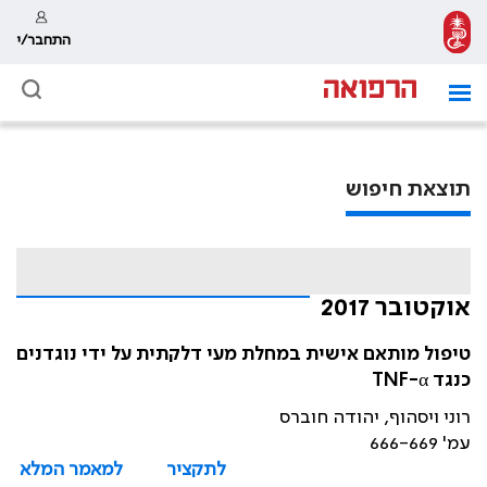
התחבר/י
תוצאת חיפוש
אוקטובר 2017
טיפול מותאם אישית במחלת מעי דלקתית על ידי נוגדנים
כנגד TNF-α
רוני ויסהוף, יהודה חוברס
עמ' 666-669
לתקציר
למאמר המלא