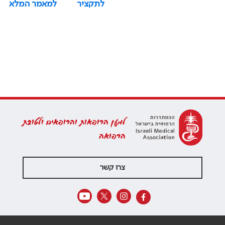
לתקציר
למאמר המלא
למען הרופאות והרופאים ולטובת
הרפואה
צרו קשר