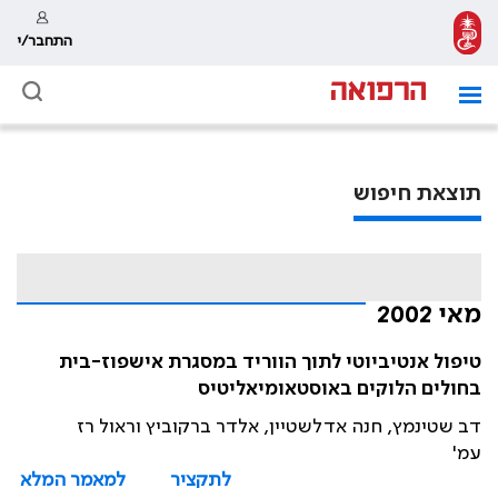
התחבר/י
תוצאת חיפוש
מאי 2002
טיפול אנטיביוטי לתוך הווריד במסגרת אישפוז-בית
בחולים הלוקים באוסטאומיאליטיס
דב שטינמץ, חנה אדלשטיין, אלדר ברקוביץ וראול רז
עמ'
לתקציר
למאמר המלא