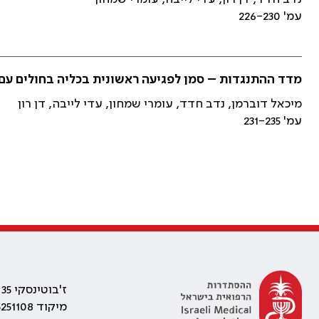
עמ' 226-230
מדד ההתנגדות – סמן לפגיעה ראשונית בכליה בחולים עם
מיכאל דוברמן, נדב חדד, עומרי שמחון, עדי לייבה, דן רון
עמ' 231-235
ז'בוטינסקי 35 רמת גן, בניין התאומים 2
מיקוד 5251108