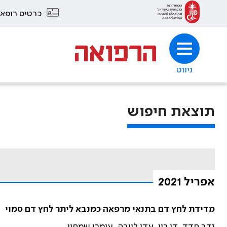
כרטיס רופא
ניווט
תוצאת חיפוש
אפריל 2021
מדידת לחץ דם בתנאי מרפאה כמנבא ליתר לחץ דם סמוי
נדב חדד, דן רון, עדי לייבה, עומרי שמחון