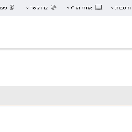
 והטבות
אתרי הר"י
צרו קשר
פעו