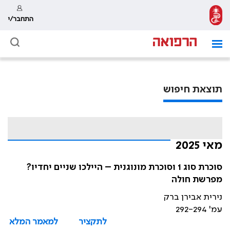
התחבר/י
תוצאת חיפוש
מאי 2025
סוכרת סוג 1 וסוכרת מונוגנית – היילכו שניים יחדיו?
מפרשת חולה
נירית אבירן ברק
עמ' 292-294
לתקציר
למאמר המלא