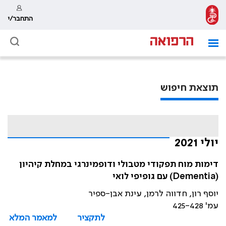
התחבר/י
תוצאת חיפוש
יולי 2021
דימות מוח תפקודי מטבולי ודופמינרגי במחלת קיהיון
(Dementia) עם גופיפי לואי
יוסף רון, חדווה לרמן, עינת אבן-ספיר
עמ' 425-428
לתקציר
למאמר המלא