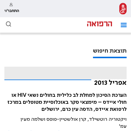
התחבר/י
תוצאת חיפוש
אפריל 2013
הערכת הסיכון למחלת לב כלילית בחולים נשאי HIV או
חולי איידס – מימצאי סקר באוכלוסיית מטופלים במרכז
לרפואת איידס, הדסה עין כרם, ירושלים
ויקטוריה רוטשילד, קרן אולשטיין-פופס ושלמה מעין
עמ'