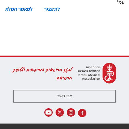
עמ'
לתקציר
למאמר המלא
למען הרופאות והרופאים ולטובת
הרפואה
צרו קשר