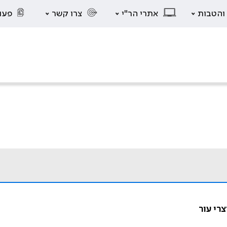
 והטבות
אתרי הר"י
צרו קשר
פעו
רי עור