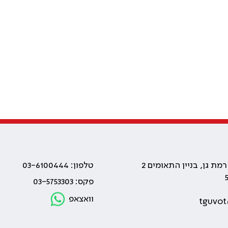
טלפון: 03-6100444
פקס: 03-5753303
וואצאפ
tguvot