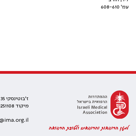
עמ' 608-610
ז'בוטינסקי 35 רמת גן, בניין התאומים 2
מיקוד 5251108
@ima.org.il
למען הרופאות והרופאים ולטובת הרפואה