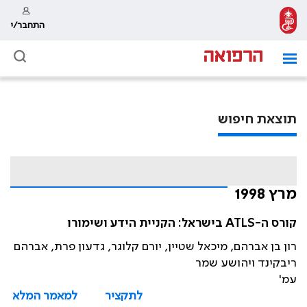
התחבר/י
תוצאת חיפוש
מרץ 1998
קורס ה-ATLS בישראל: הקניית הידע ושימורו
רון בן אברהם, מיכאל שטיין, יורם קלוגר, גדעון פרת, אברהם
ריבקינד ויהושע שמר
עמ'
לתקציר
למאמר המלא