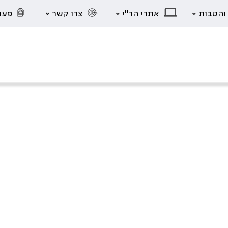
 והטבות
אתרי הר"י
צרו קשר
פעו