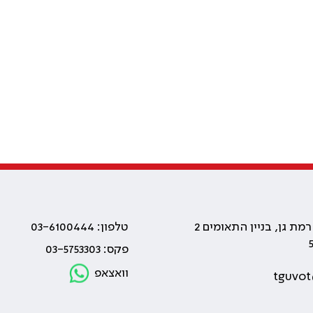
טלפון: 03-6100444
פקס: 03-5753303
וואצאפ
tguvot