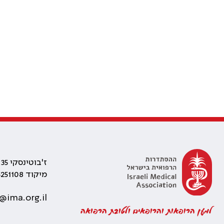
ז'בוטינסקי 35 רמת גן, בניין התאומים 2
מיקוד 5251108
@ima.org.il
למען הרופאות והרופאים ולטובת הרפואה