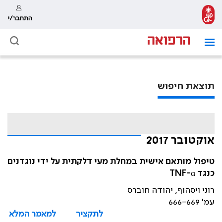
התחבר/י
תוצאת חיפוש
אוקטובר 2017
טיפול מותאם אישית במחלת מעי דלקתית על ידי נוגדנים
כנגד TNF-α
רוני ויסהוף, יהודה חוברס
עמ' 666-669
לתקציר
למאמר המלא