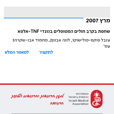
מרץ 2007
שחפת בקרב חולים המטופלים בנוגדי TNF-אלפא
ענבל פוקס-פולישוק1, לונה אבנון2, מחמוד אבו-שקרה3
עמ'
לתקציר
למאמר המלא
למען הרופאות והרופאים ולטובת
הרפואה