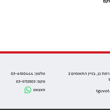
וקם
טלפון: 03-6100444
פקס: 03-5753303
וואצאפ
tguvot