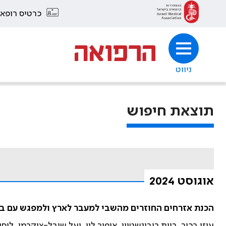
כרטיס רופא
ניווט
תוצאת חיפוש
אוגוסט 2024
הכנת אזרחים החוזרים מהשבי למעבר לארץ ולמפגש עם בנ
עוזי בכור, רוית רובינשטיין, אופיר לוי, יעל שובל-צוקרמן, לו