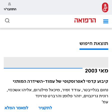
התחבר/י
תוצאת חיפוש
מאי 2003
קיבוע קדמי לאפרוסקופי של עמוד-השידרה המותני
נחום בגלייבטר, עודד זמיר, מיכאל מילגרום, אליהו אשכנזי,
רונית גרינבוים, יזהר פלומן והרברט פרוינד
עמ'
לתקציר
למאמר המלא