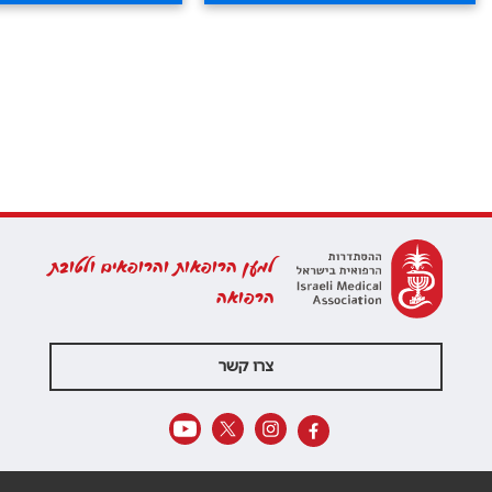
למען הרופאות והרופאים ולטובת
הרפואה
צרו קשר