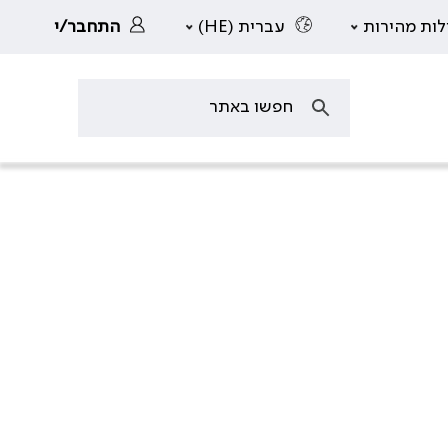
לות מהירות
עברית (HE)
התחבר/י