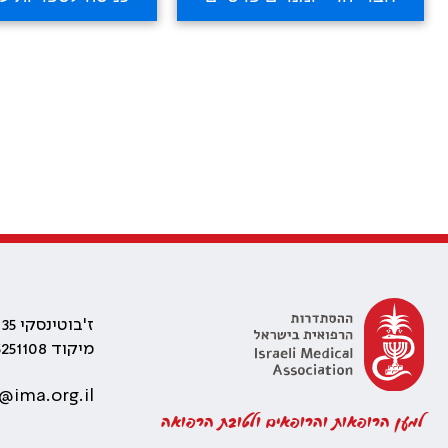
ז'בוטינסקי 35 רמת גן, בניין התאומים 2
מיקוד 5251108
@ima.org.il
למען הרופאות והרופאים ולטובת הרפואה