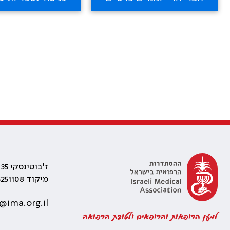
ז'בוטינסקי 35 רמת גן, בניין התאומים 2
מיקוד 5251108
@ima.org.il
למען הרופאות והרופאים ולטובת הרפואה