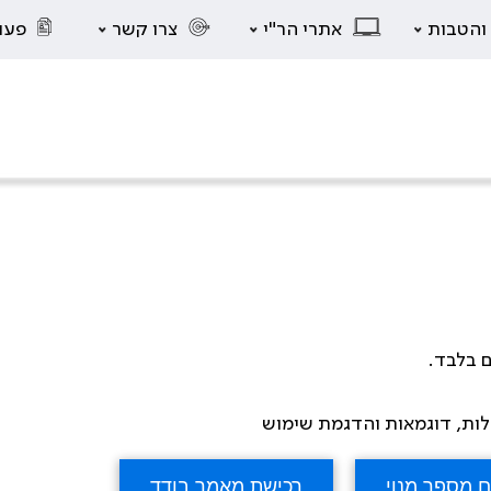
 והטבות
אתרי הר"י
צרו קשר
פעו
ם בלבד.
לות, דוגמאות והדגמת שימוש