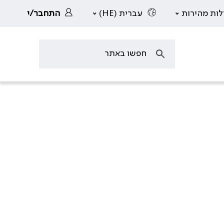
לות מהירות
עברית (HE)
התחבר/י