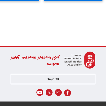
למען הרופאות והרופאים ולטובת
הרפואה
צרו קשר