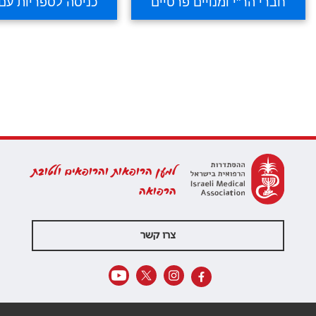
למען הרופאות והרופאים ולטובת
הרפואה
צרו קשר