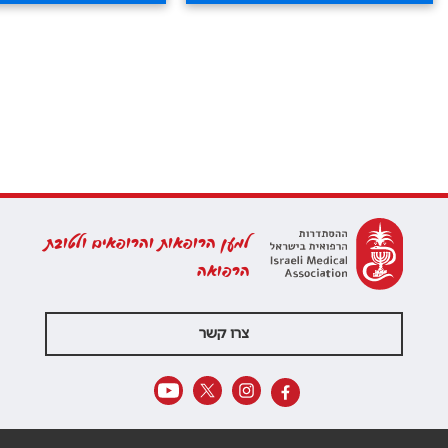
למען הרופאות והרופאים ולטובת
הרפואה
צרו קשר