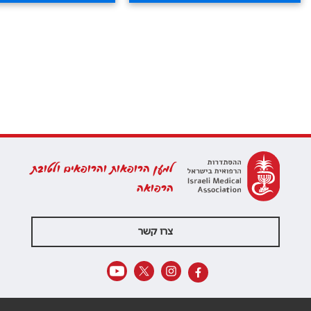
למען הרופאות והרופאים ולטובת
הרפואה
צרו קשר