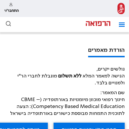
התחבר/י
הורדת מאמרים
גולשים יקרים,
הגישה למאמר המלא
ללא תשלום
מוגבלת לחברי הר"י
ולמנויים בלבד.
שם המאמר:
חינוך רפואי מוכוון מיומנויות באורתופדיה (CBME –
Competency Based Medical Education): הצעה
לתוכנית התמחות מבוססת כישורים באורתופדיה בישראל