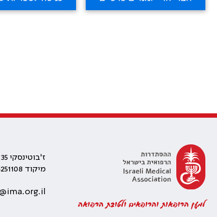
ז'בוטינסקי 35 רמת גן, בניין התאומים 2
מיקוד 5251108
@ima.org.il
למען הרופאות והרופאים ולטובת הרפואה