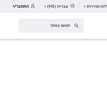
לות מהירות
עברית (HE)
התחבר/י