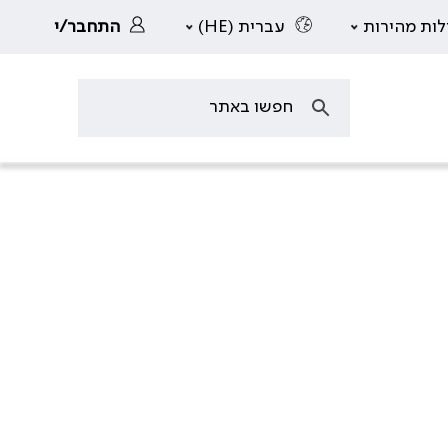
לות מהירות
עברית (HE)
התחבר/י