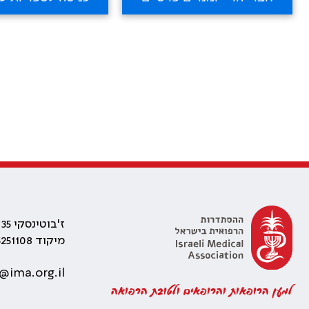
ז'בוטינסקי 35 רמת גן, בניין התאומים 2
מיקוד 5251108
@ima.org.il
למען הרופאות והרופאים ולטובת הרפואה