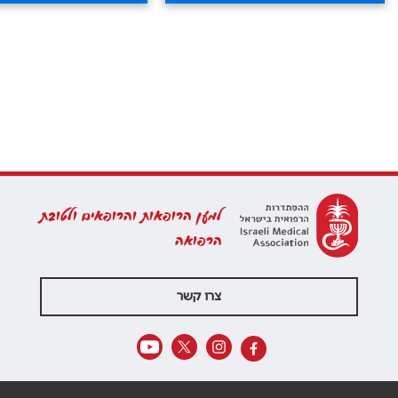
למען הרופאות והרופאים ולטובת
הרפואה
צרו קשר