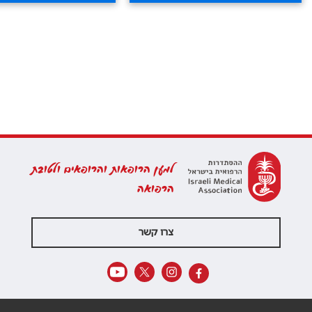
למען הרופאות והרופאים ולטובת
הרפואה
צרו קשר