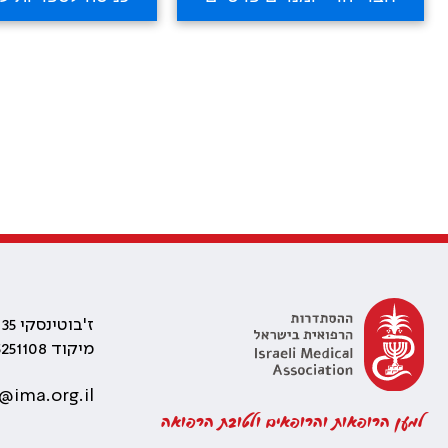
ז'בוטינסקי 35 רמת גן, בניין התאומים 2
מיקוד 5251108
@ima.org.il
למען הרופאות והרופאים ולטובת הרפואה