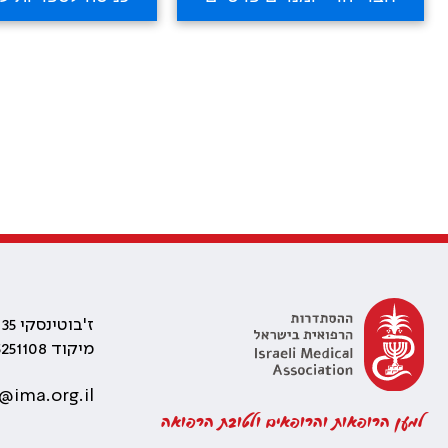
ז'בוטינסקי 35 רמת גן, בניין התאומים 2
מיקוד 5251108
@ima.org.il
למען הרופאות והרופאים ולטובת הרפואה