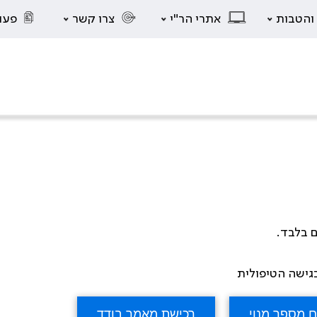
 והטבות
אתרי הר"י
צרו קשר
פעו
ם בלבד.
בגישה הטיפולית