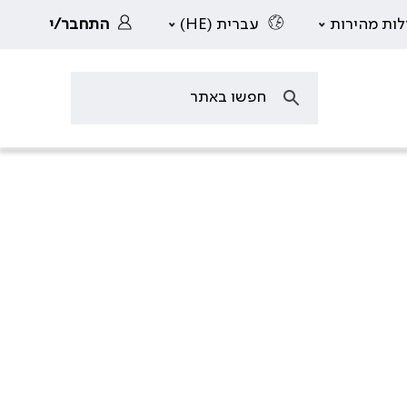
לות מהירות
עברית (HE)
התחבר/י