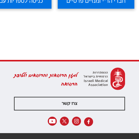
למען הרופאות והרופאים ולטובת
הרפואה
צרו קשר