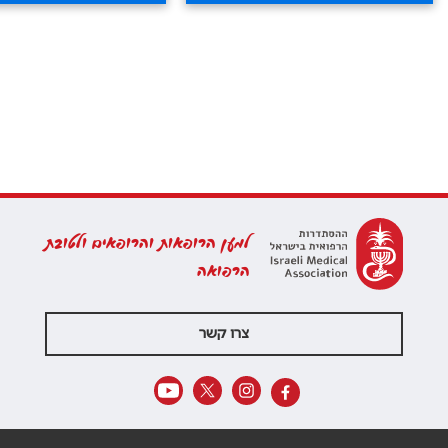
למען הרופאות והרופאים ולטובת
הרפואה
צרו קשר