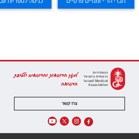
למען הרופאות והרופאים ולטובת
הרפואה
צרו קשר