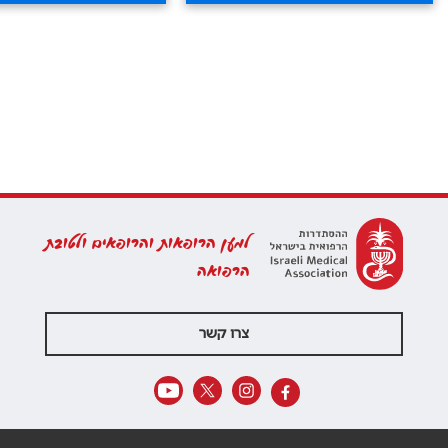
למען הרופאות והרופאים ולטובת
הרפואה
צרו קשר