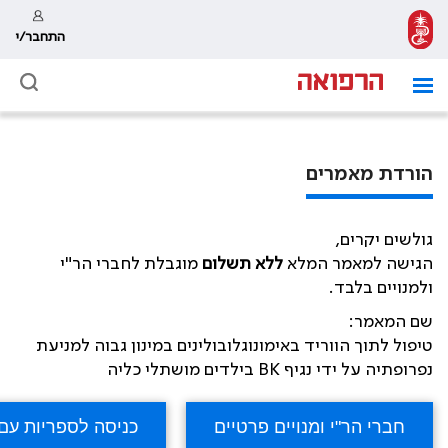
התחבר/י
הורדת מאמרים
גולשים יקרים,
הגישה למאמר המלא
ללא תשלום
מוגבלת לחברי הר"י
ולמנויים בלבד.
שם המאמר:
טיפול לתוך הווריד באימונוגלובולינים במינון גבוה למניעת
נפרופתיה על ידי נגיף BK בילדים מושתלי כליה