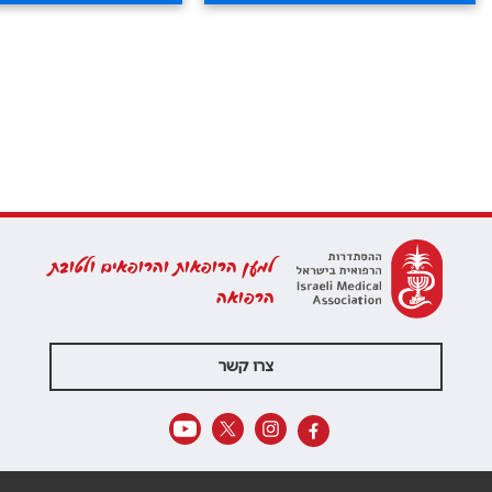
למען הרופאות והרופאים ולטובת
הרפואה
צרו קשר