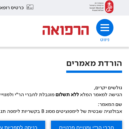
כרטיס רופא
ניווט
הורדת מאמרים
גולשים יקרים,
הגישה למאמר המלא
ללא תשלום
מוגבלת לחברי הר"י ולמנויי
שם המאמר:
אבולוציה שבטית של לימפוציטים מסוג B בקשריות לימפה תגובתיות ממקור אנושי המודגמת על ידי עצי שושלת