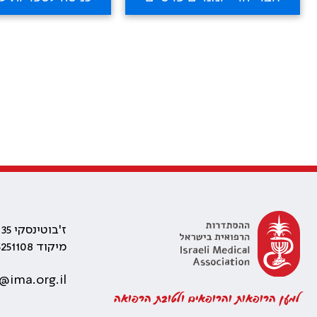
ז'בוטינסקי 35 רמת גן, בניין התאומים 2
מיקוד 5251108
@ima.org.il
למען הרופאות והרופאים ולטובת הרפואה