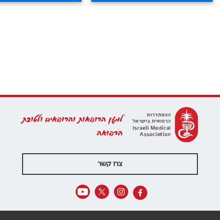
למען הרופאות והרופאים ולטובת
הרפואה
צרו קשר