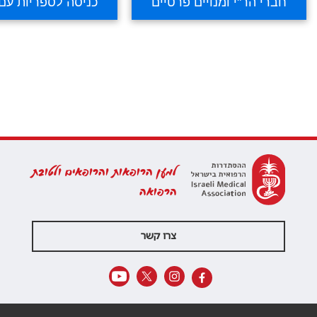
למען הרופאות והרופאים ולטובת
הרפואה
צרו קשר