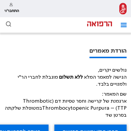
התחבר/י
הורדת מאמרים
גולשים יקרים,
הגישה למאמר המלא
ללא תשלום
מוגבלת לחברי הר"י
ולמנויים בלבד.
שם המאמר:
ארגמנת של קרישה וחסר טסיות דם (Thrombotic
Thrombocytopenic Purpura – (TTPבמטופלת שלקתה
בסרטן שד