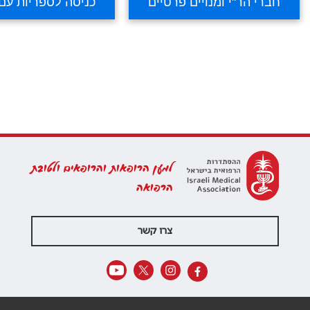
למען הרופאות והרופאים ולטובת
הרפואה
צרו קשר