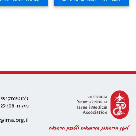
ז'בוטינסקי 35 רמת גן, בניין התאומים 2
מיקוד 5251108
@ima.org.il
למען הרופאות והרופאים ולטובת הרפואה