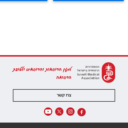
למען הרופאות והרופאים ולטובת
הרפואה
צרו קשר