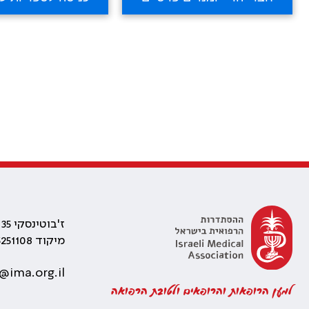
ז'בוטינסקי 35 רמת גן, בניין התאומים 2
מיקוד 5251108
@ima.org.il
למען הרופאות והרופאים ולטובת הרפואה