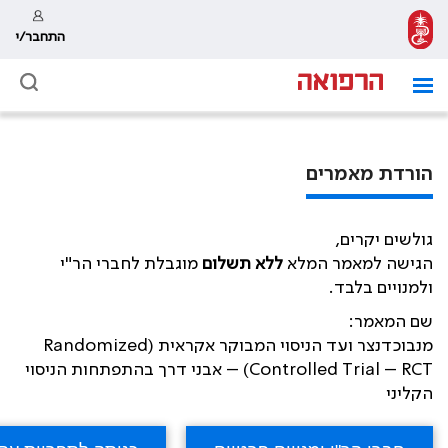
התחבר/י
הורדת מאמרים
גולשים יקרים,
הגישה למאמר המלא
ללא תשלום
מוגבלת לחברי הר"י
ולמנויים בלבד.
שם המאמר:
מנבוכדנצר ועד הניסוי המבוקר אקראית (Randomized
Controlled Trial – RCT) – אבני דרך בהתפתחות הניסוי
הקליני