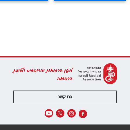
למען הרופאות והרופאים ולטובת
הרפואה
צרו קשר