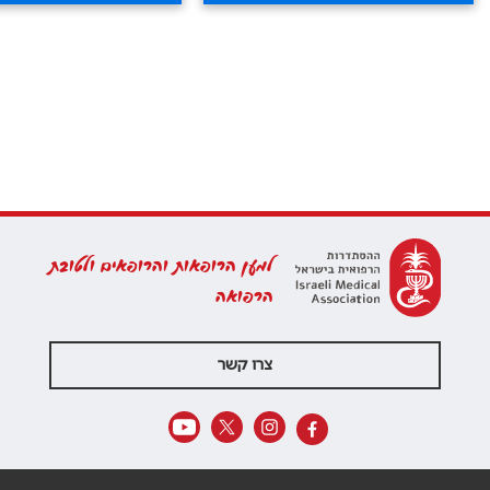
למען הרופאות והרופאים ולטובת
הרפואה
צרו קשר