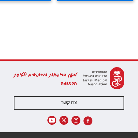
למען הרופאות והרופאים ולטובת
הרפואה
צרו קשר