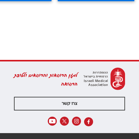
למען הרופאות והרופאים ולטובת
הרפואה
צרו קשר