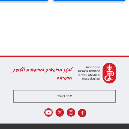
למען הרופאות והרופאים ולטובת
הרפואה
צרו קשר