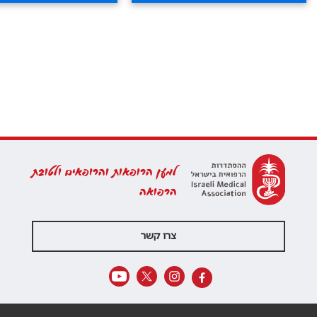
למען הרופאות והרופאים ולטובת
הרפואה
צרו קשר