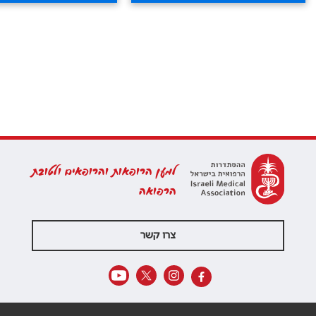
למען הרופאות והרופאים ולטובת
הרפואה
צרו קשר